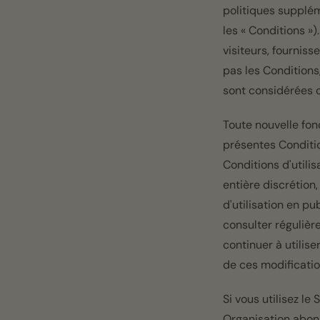
politiques supplém
les « Conditions »
visiteurs, fournis
pas les Conditions,
sont considérées c
Toute nouvelle fon
présentes Conditio
Conditions d'utili
entière discrétion
d'utilisation en pu
consulter régulièr
continuer à utilis
de ces modificatio
Si vous utilisez le
Organisation abonn