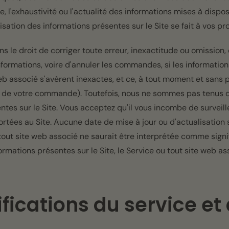
e, l'exhaustivité ou l'actualité des informations mises à disposi
tilisation des informations présentes sur le Site se fait à vos pr
s le droit de corriger toute erreur, inexactitude ou omission,
informations, voire d'annuler les commandes, si les information
web associé s'avèrent inexactes, et ce, à tout moment et sans 
n de votre commande). Toutefois, nous ne sommes pas tenus d
ntes sur le Site. Vous acceptez qu'il vous incombe de surveille
rtées au Site. Aucune date de mise à jour ou d'actualisation s
u tout site web associé ne saurait être interprétée comme signi
ormations présentes sur le Site, le Service ou tout site web as
fications du service et