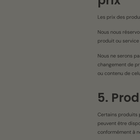
prix
Les prix des produ
Nous nous réservon
produit ou service 
Nous ne serons pas
changement de prix
ou contenu de celu
5. Prod
Certains produits 
peuvent être dispo
conformément à n