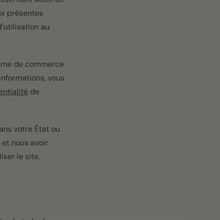
ux présentes
'utilisation au
eforme de commerce
informations, vous
entialité
de
ans votre État ou
 et nous avoir
er le site.