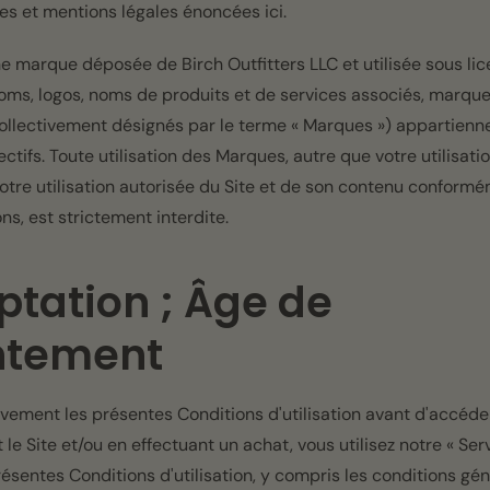
ues et mentions légales énoncées ici.
e marque déposée de Birch Outfitters LLC et utilisée sous li
oms, logos, noms de produits et de services associés, marqu
collectivement désignés par le terme « Marques ») appartienne
ctifs. Toute utilisation des Marques, autre que votre utilisati
otre utilisation autorisée du Site et de son contenu conform
ns, est strictement interdite.
ptation ; Âge de
ntement
ntivement les présentes Conditions d'utilisation avant d'accéde
ant le Site et/ou en effectuant un achat, vous utilisez notre « Se
présentes Conditions d'utilisation, y compris les conditions gé