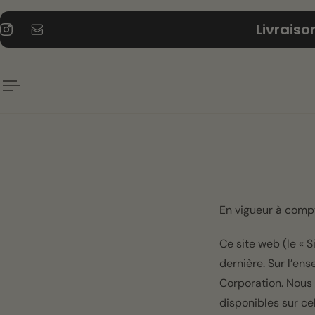
ER AU CONTENU
Livrais
En vigueur à comp
Ce site web (le « S
dernière. Sur l’ens
Corporation. Nous 
disponibles sur ce