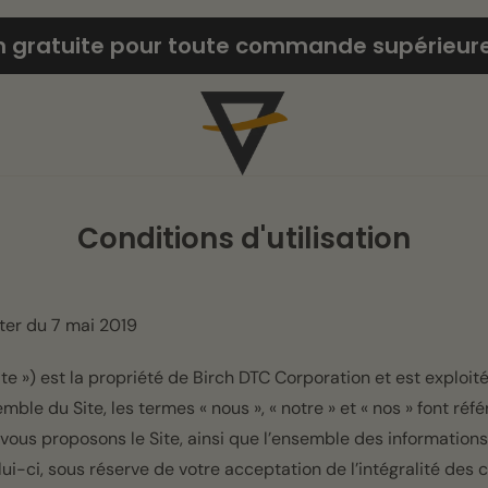
on gratuite pour toute commande supérieure 
Conditions d'utilisation
ter du 7 mai 2019
ite ») est la propriété de Birch DTC Corporation et est exploit
emble du Site, les termes « nous », « notre » et « nos » font ré
vous proposons le Site, ainsi que l’ensemble des informations
lui-ci, sous réserve de votre acceptation de l’intégralité des 