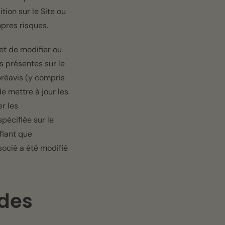
tion sur le Site ou
opres risques.
 et de modifier ou
s présentes sur le
préavis (y compris
e mettre à jour les
r les
pécifiée sur le
fiant que
socié a été modifié
 des