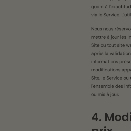
quant à l'exactitud
via le Service. L'u
Nous nous réservon
mettre à jour les 
Site ou tout site 
après la validatio
informations prése
modifications appo
Site, le Service o
l'ensemble des inf
ou mis à jour.
4. Modi