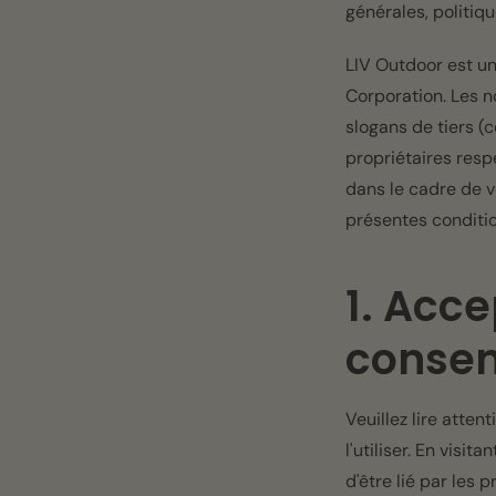
générales, politiq
LIV Outdoor est un
Corporation. Les n
slogans de tiers (
propriétaires respe
dans le cadre de v
présentes conditio
1. Acce
conse
Veuillez lire atte
l'utiliser. En visit
d'être lié par les 