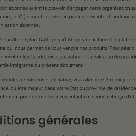
ion abonnée ayant le pouvoir d'engager cette organisation a
ation ; et (2) acceptez d'être lié par les présentes Conditions d
nisation abonnée.
é par Shopify Inc. (« Shopify »). Shopify nous fournit la plat
gne qui nous permet de vous vendre nos produits. Pour plus d’
 consulter
les Conditions d’utilisation
et
la Politique de confid
partie intégrante du présent document.
résentes conditions d'utilisation, vous déclarez être majeur d
nce, ou être majeur dans votre État ou province de résidence
tement pour permettre à vos enfants mineurs à charge d'utilis
ditions générales