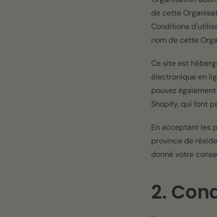
de cette Organisat
Conditions d'utilis
nom de cette Orga
Ce site est héberg
électronique en li
pouvez également
Shopify, qui font 
En acceptant les p
province de réside
donné votre consen
2. Con