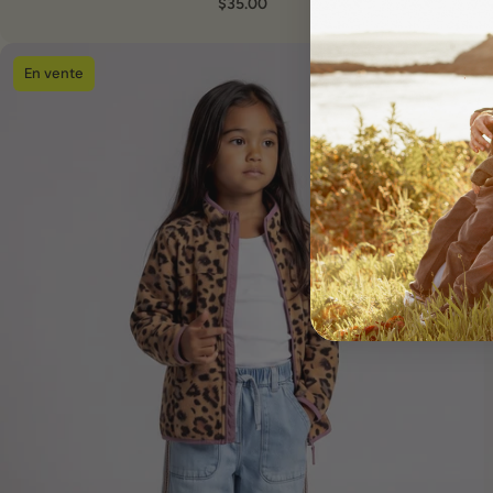
$35.00
En vente