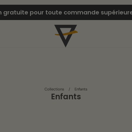
on gratuite pour toute commande supérieure 
Collections
/
Enfants
Enfants