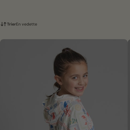
Trier
En vedette