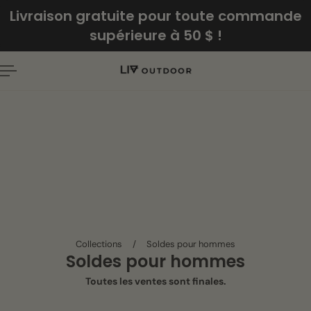
Français
Livraison gratuite pour toute commande
ER AU CONTENU
supérieure à 50 $ !
Collections
/
Soldes pour hommes
Soldes pour hommes
Toutes les ventes sont finales.