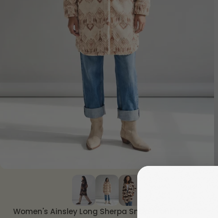
SCHNELLANSICHT
Women's Ainsley Long Sherpa Snap-Front Jacket