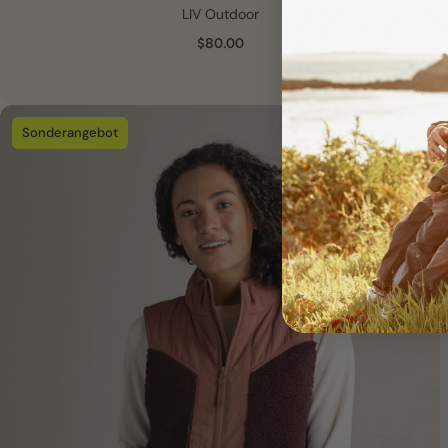
LIV Outdoor
$80.00
Sonderangebot