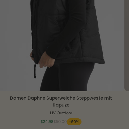
Damen Daphne Superweiche Steppweste mit
SCHNELLANSICHT
Kapuze
LIV Outdoor
$24.98
$50.00
-50%