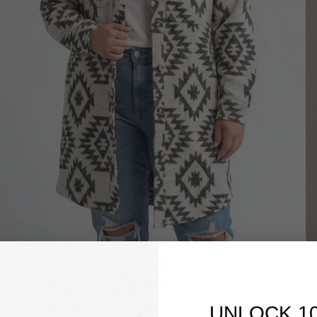
SCHNELLANSICHT
Women's Shay Plus Size Faux Wool Long Button
UNLOCK 1