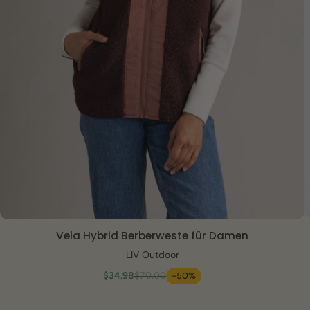
Vela Hybrid Berberweste für Damen
SCHNELLANSICHT
LIV Outdoor
$34.98
$70.00
-50%