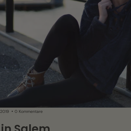
 2019
0 Kommentare
 in Salem