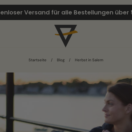
enloser Versand für alle Bestellungen über 
Startseite
/
Blog
/
Herbst in Salem