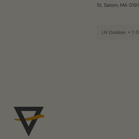
St, Salem, MA 0197
LIV Outdoor
7. 